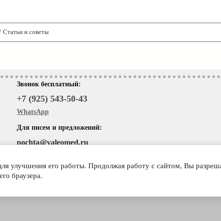
Статьи и советы
Звонок бесплатный:
+7 (925) 543-50-43
WhatsApp
Для писем и предложений:
pochta@valeomed.ru
 для улучшения его работы. Продолжая работу с сайтом, Вы разреш
его браузера.