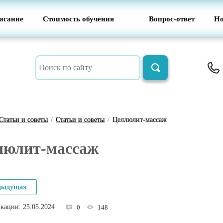
исание
Стоимость обучения
Вопрос-ответ
Но
Статьи и советы
/
Статьи и советы
/
Целлюлит-массаж
люлит-массаж
дыдущая
кации: 25.05.2024
0
148