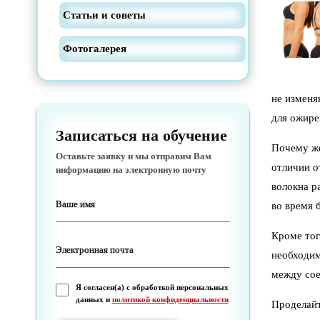
Статьи и советы
Фотогалерея
не изменя
для ожире
Записаться на обучение
Почему же
Оставьте заявку и мы отправим Вам
отличии о
информацию на электронную почту
волокна р
во время 
Кроме тог
необходим
между сое
Я согласен(а) с обработкой персональных
данных и
политикой конфиденциальности
Проделайт